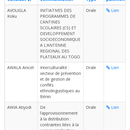
AVOUGLA
INITIATIVES DES
Orale
Lien
Koku
PROGRAMMES DE
CANTINES
SCOLAIRES (CS) ET
DEVELOPPEMENT
SOCIOECONOMIQUE
A L’ANTENNE
REGIONAL DES
PLATEAUX AU TOGO
AWALA Anicet
Interculturalité :
Orale
Lien
vecteur de prévention
et de gestion de
conflits
ethnolinguistiques au
Bénin
AWIA Atiyodi
De
Orale
Lien
l’approvisionnement
à la distribution :
contraintes liées à la