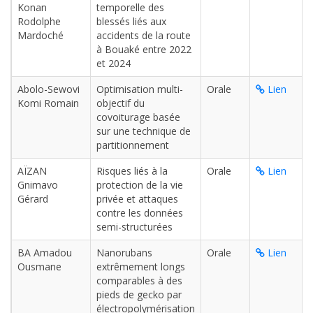
Konan
temporelle des
Rodolphe
blessés liés aux
Mardoché
accidents de la route
à Bouaké entre 2022
et 2024
Abolo-Sewovi
Optimisation multi-
Orale
Lien
Komi Romain
objectif du
covoiturage basée
sur une technique de
partitionnement
AÏZAN
Risques liés à la
Orale
Lien
Gnimavo
protection de la vie
Gérard
privée et attaques
contre les données
semi-structurées
BA Amadou
Nanorubans
Orale
Lien
Ousmane
extrêmement longs
comparables à des
pieds de gecko par
électropolymérisation