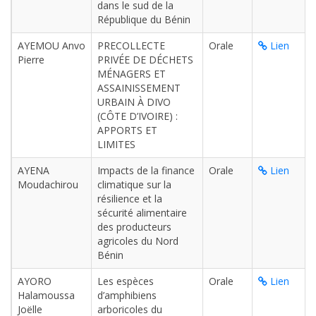
dans le sud de la
République du Bénin
AYEMOU Anvo
PRECOLLECTE
Orale
Lien
Pierre
PRIVÉE DE DÉCHETS
MÉNAGERS ET
ASSAINISSEMENT
URBAIN À DIVO
(CÔTE D’IVOIRE) :
APPORTS ET
LIMITES
AYENA
Impacts de la finance
Orale
Lien
Moudachirou
climatique sur la
résilience et la
sécurité alimentaire
des producteurs
agricoles du Nord
Bénin
AYORO
Les espèces
Orale
Lien
Halamoussa
d’amphibiens
Joëlle
arboricoles du