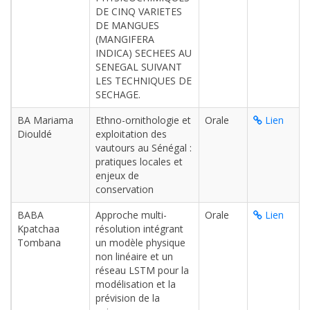
DE CINQ VARIETES
DE MANGUES
(MANGIFERA
INDICA) SECHEES AU
SENEGAL SUIVANT
LES TECHNIQUES DE
SECHAGE.
BA Mariama
Ethno-ornithologie et
Orale
Lien
Diouldé
exploitation des
vautours au Sénégal :
pratiques locales et
enjeux de
conservation
BABA
Approche multi-
Orale
Lien
Kpatchaa
résolution intégrant
Tombana
un modèle physique
non linéaire et un
réseau LSTM pour la
modélisation et la
prévision de la