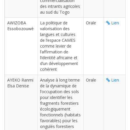
commercialisation
des intrants agricoles
au sud du Togo
AWIZOBA
La politique de
Orale
Lien
Essobozouwè
valorisation des
langues et cultures
de l’espace CAMES
comme levier de
l’affirmation de
l’identité africaine et
d’un développement
cohérent
AYEKO Ranmi
Analyse à long terme
Orale
Lien
Elsa Denise
de la dynamique de
l’occupation des sols
pour identifier les
fragments forestiers
écologiquement
fonctionnels (habitats
favorables) pour les
ongulés forestiers