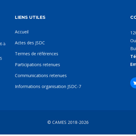
LIENS UTILES
C
Accueil
12
Ou
Actes des JSDC
6 à
Bu
Termes de références
Té
5
Em
Participations retenues
Communications retenues
Informations organisation JSDC-7
© CAMES 2018-2026