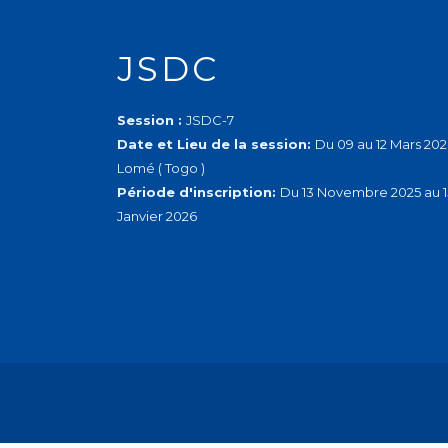
JSDC
Session :
JSDC-7
Date et Lieu de la session:
Du 09 au 12 Mars 202
Lomé ( Togo )
Période d'inscription:
Du 13 Novembre 2025 au 1
Janvier 2026