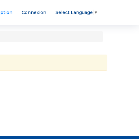
iption
Connexion
Select Language
▼