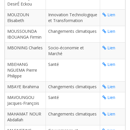
DesirÉ Eckou
MOUZOUN
Innovation Technologique
Lien
Elisabeth
et Transformation
MOUSSOUNDA
Changements climatiques
Lien
IBOUANGA Firmin
MBONING Charles
Socio-économie et
Lien
Marché
MBEHANG
Santé
Lien
NGUEMA Pierre
Philippe
MBAYE Ibrahima
Changements climatiques
Lien
MAVOUNGOU
Santé
Lien
Jacques-François
MAHAMAT NOUR
Changements climatiques
Lien
Abdallah