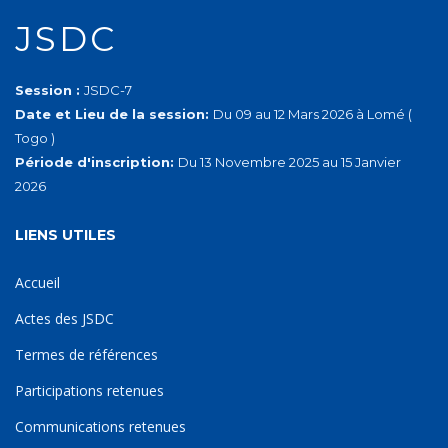
JSDC
Session :
JSDC-7
Date et Lieu de la session:
Du 09 au 12 Mars 2026 à Lomé (
Togo )
Période d'inscription:
Du 13 Novembre 2025 au 15 Janvier
2026
LIENS UTILES
Accueil
Actes des JSDC
Termes de références
Participations retenues
Communications retenues