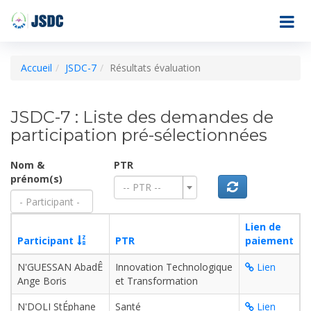
Accueil
JSDC-7
Résultats évaluation
JSDC-7 : Liste des demandes de
participation pré-sélectionnées
Nom &
PTR
prénom(s)
-- PTR --
Lien de
Participant
PTR
paiement
N'GUESSAN AbadÊ
Innovation Technologique
Lien
Ange Boris
et Transformation
N'DOLI StÉphane
Santé
Lien