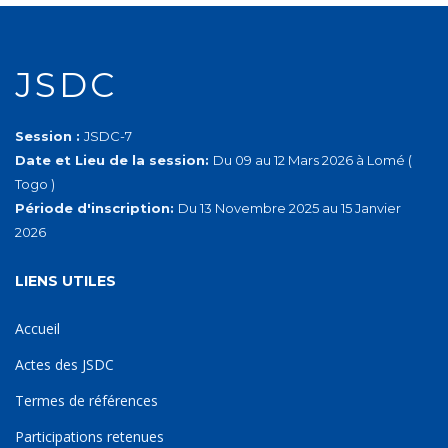
JSDC
Session :
JSDC-7
Date et Lieu de la session:
Du 09 au 12 Mars 2026 à Lomé (
Togo )
Période d'inscription:
Du 13 Novembre 2025 au 15 Janvier
2026
LIENS UTILES
Accueil
Actes des JSDC
Termes de références
Participations retenues