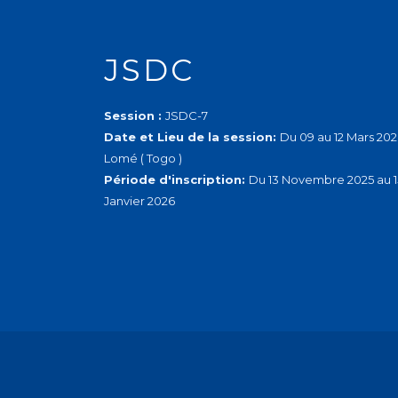
JSDC
Session :
JSDC-7
Date et Lieu de la session:
Du 09 au 12 Mars 202
Lomé ( Togo )
Période d'inscription:
Du 13 Novembre 2025 au 1
Janvier 2026