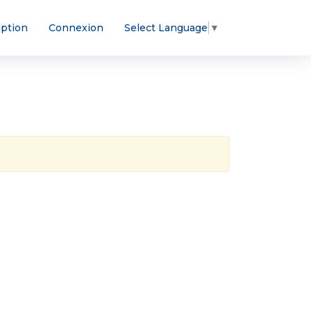
iption
Connexion
Select Language
▼