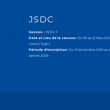
JSDC
Session :
JSDC-7
Date et Lieu de la session:
Du 09 au 12 Mars 202
Lomé ( Togo )
Période d'inscription:
Du 13 Novembre 2025 au 1
Janvier 2026