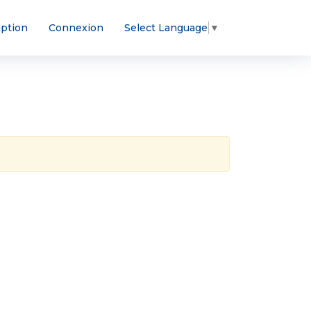
iption
Connexion
Select Language
▼