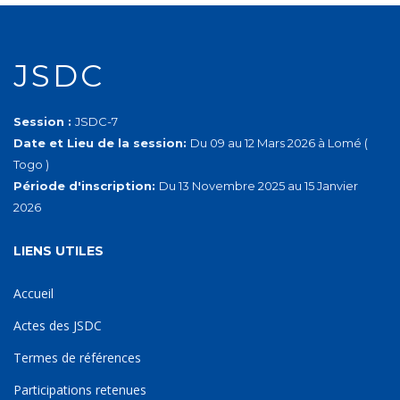
JSDC
Session :
JSDC-7
Date et Lieu de la session:
Du 09 au 12 Mars 2026 à Lomé (
Togo )
Période d'inscription:
Du 13 Novembre 2025 au 15 Janvier
2026
LIENS UTILES
Accueil
Actes des JSDC
Termes de références
Participations retenues