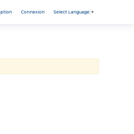
iption
Connexion
Select Language
▼