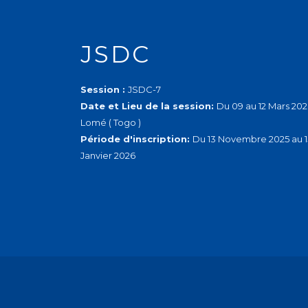
JSDC
Session :
JSDC-7
Date et Lieu de la session:
Du 09 au 12 Mars 202
Lomé ( Togo )
Période d'inscription:
Du 13 Novembre 2025 au 1
Janvier 2026