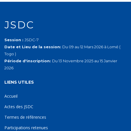
JSDC
Session :
JSDC-7
Date et Lieu de la session:
Du 09 au 12 Mars 2026 à Lomé (
Togo )
Période d'inscription:
Du 13 Novembre 2025 au 15 Janvier
2026
LIENS UTILES
Accueil
Actes des JSDC
Termes de références
Participations retenues