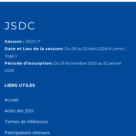
JSDC
Session :
JSDC-7
Date et Lieu de la session:
Du 09 au 12 Mars 2026 à Lomé (
Togo )
Période d'inscription:
Du 13 Novembre 2025 au 15 Janvier
2026
LIENS UTILES
Accueil
Actes des JSDC
Termes de références
Participations retenues