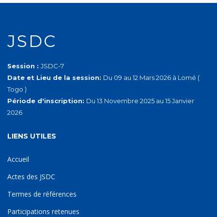
JSDC
Session :
JSDC-7
Date et Lieu de la session:
Du 09 au 12 Mars 2026 à Lomé (
Togo )
Période d'inscription:
Du 13 Novembre 2025 au 15 Janvier
2026
LIENS UTILES
Accueil
Actes des JSDC
Termes de références
Participations retenues