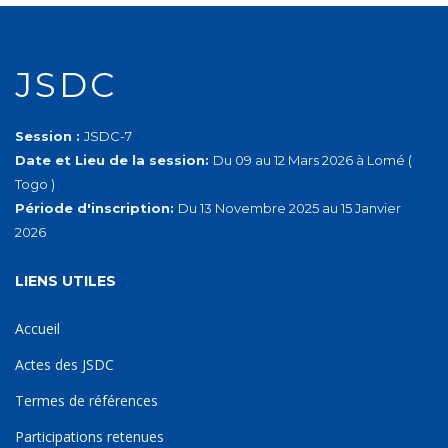
JSDC
Session :
JSDC-7
Date et Lieu de la session:
Du 09 au 12 Mars 2026 à Lomé (
Togo )
Période d'inscription:
Du 13 Novembre 2025 au 15 Janvier
2026
LIENS UTILES
Accueil
Actes des JSDC
Termes de références
Participations retenues