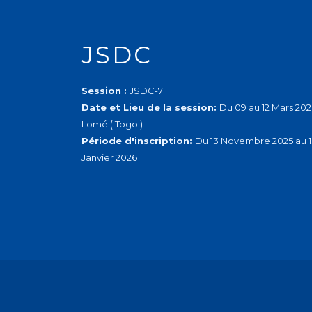
JSDC
Session :
JSDC-7
Date et Lieu de la session:
Du 09 au 12 Mars 202
Lomé ( Togo )
Période d'inscription:
Du 13 Novembre 2025 au 1
Janvier 2026