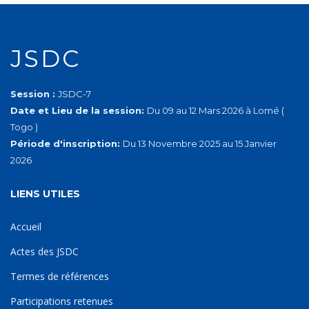
JSDC
Session :
JSDC-7
Date et Lieu de la session:
Du 09 au 12 Mars 2026 à Lomé (
Togo )
Période d'inscription:
Du 13 Novembre 2025 au 15 Janvier
2026
LIENS UTILES
Accueil
Actes des JSDC
Termes de références
Participations retenues