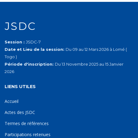
JSDC
Session :
JSDC-7
Date et Lieu de la session:
Du 09 au 12 Mars 2026 à Lomé (
Togo )
Période d'inscription:
Du 13 Novembre 2025 au 15 Janvier
2026
LIENS UTILES
Accueil
Actes des JSDC
Termes de références
Participations retenues