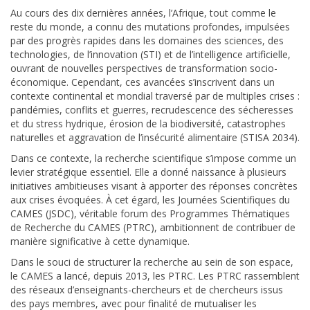
Au cours des dix dernières années, l’Afrique, tout comme le
reste du monde, a connu des mutations profondes, impulsées
par des progrès rapides dans les domaines des sciences, des
technologies, de l’innovation (STI) et de l’intelligence artificielle,
ouvrant de nouvelles perspectives de transformation socio-
économique. Cependant, ces avancées s’inscrivent dans un
contexte continental et mondial traversé par de multiples crises :
pandémies, conflits et guerres, recrudescence des sécheresses
et du stress hydrique, érosion de la biodiversité, catastrophes
naturelles et aggravation de l’insécurité alimentaire (STISA 2034).
Dans ce contexte, la recherche scientifique s’impose comme un
levier stratégique essentiel. Elle a donné naissance à plusieurs
initiatives ambitieuses visant à apporter des réponses concrètes
aux crises évoquées. À cet égard, les Journées Scientifiques du
CAMES (JSDC), véritable forum des Programmes Thématiques
de Recherche du CAMES (PTRC), ambitionnent de contribuer de
manière significative à cette dynamique.
Dans le souci de structurer la recherche au sein de son espace,
le CAMES a lancé, depuis 2013, les PTRC. Les PTRC rassemblent
des réseaux d’enseignants-chercheurs et de chercheurs issus
des pays membres, avec pour finalité de mutualiser les