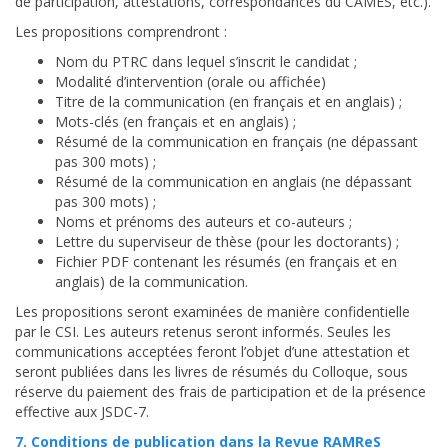
de participation, attestations, correspondances du CAMES, etc.).
Les propositions comprendront :
Nom du PTRC dans lequel s’inscrit le candidat ;
Modalité d’intervention (orale ou affichée)
Titre de la communication (en français et en anglais) ;
Mots-clés (en français et en anglais) ;
Résumé de la communication en français (ne dépassant
pas 300 mots) ;
Résumé de la communication en anglais (ne dépassant
pas 300 mots) ;
Noms et prénoms des auteurs et co-auteurs ;
Lettre du superviseur de thèse (pour les doctorants) ;
Fichier PDF contenant les résumés (en français et en
anglais) de la communication.
Les propositions seront examinées de manière confidentielle
par le CSI. Les auteurs retenus seront informés. Seules les
communications acceptées feront l’objet d’une attestation et
seront publiées dans les livres de résumés du Colloque, sous
réserve du paiement des frais de participation et de la présence
effective aux JSDC-7.
7. Conditions de publication dans la Revue RAMReS