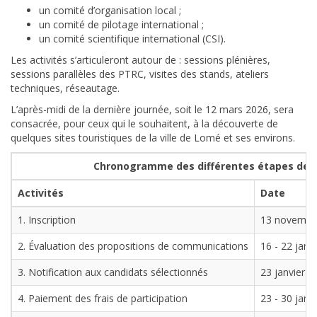
un comité d’organisation local ;
un comité de pilotage international ;
un comité scientifique international (CSI).
Les activités s’articuleront autour de : sessions plénières,
sessions parallèles des PTRC, visites des stands, ateliers
techniques, réseautage.
L’après-midi de la dernière journée, soit le 12 mars 2026, sera
consacrée, pour ceux qui le souhaitent, à la découverte de
quelques sites touristiques de la ville de Lomé et ses environs.
Chronogramme des différentes étapes des 
Activités
Date
1. Inscription
13 novembre
2. Évaluation des propositions de communications
16 - 22 janv
3. Notification aux candidats sélectionnés
23 janvier 2
4. Paiement des frais de participation
23 - 30 janv