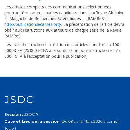
Les articles complets des communications sélectionnées
pourront être soumis par les candidats dans la « Revue Africaine
et Malgache de Recherches Scientifiques — RAMReS » :
http://publication.lecames.org/
. La présentation de l’article devra
obéir aux instructions aux auteurs de chaque série de la Revue
RAMReS.
Les frais d’instruction et d’édition des articles sont fixés à 100
000 FCFA (25 000 FCFA à la soumission pour instruction et 75
000 FCFA à l’acceptation pour la publication).
JSDC
Session :
JSDC-7
Date et Lieu de la session:
Du 09 au 12 Mars 2026 à Lomé (
Togo )