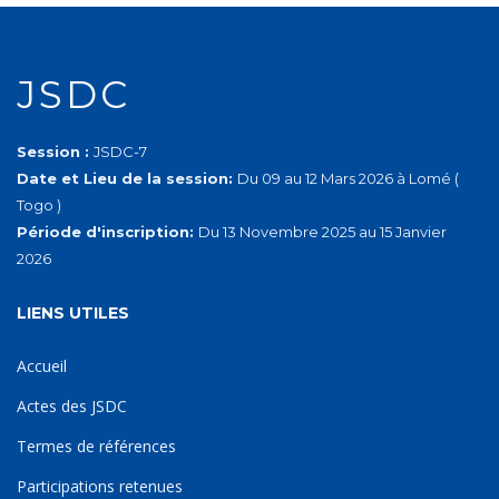
JSDC
Session :
JSDC-7
Date et Lieu de la session:
Du 09 au 12 Mars 2026 à Lomé (
Togo )
Période d'inscription:
Du 13 Novembre 2025 au 15 Janvier
2026
LIENS UTILES
Accueil
Actes des JSDC
Termes de références
Participations retenues