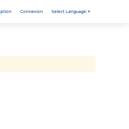
iption
Connexion
Select Language
▼