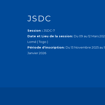
JSDC
Session :
JSDC-7
Date et Lieu de la session:
Du 09 au 12 Mars 202
Lomé ( Togo )
Période d'inscription:
Du 13 Novembre 2025 au 1
Janvier 2026