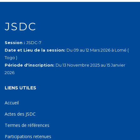
JSDC
Session :
JSDC-7
Date et Lieu de la session:
Du 09 au 12 Mars 2026 à Lomé (
Togo )
Période d'inscription:
Du 13 Novembre 2025 au 15 Janvier
2026
LIENS UTILES
Accueil
Actes des JSDC
Termes de références
Participations retenues