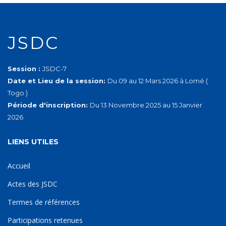
JSDC
Session :
JSDC-7
Date et Lieu de la session:
Du 09 au 12 Mars 2026 à Lomé (
Togo )
Période d'inscription:
Du 13 Novembre 2025 au 15 Janvier
2026
LIENS UTILES
Accueil
Actes des JSDC
Termes de références
Participations retenues