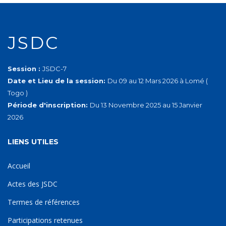
JSDC
Session :
JSDC-7
Date et Lieu de la session:
Du 09 au 12 Mars 2026 à Lomé (
Togo )
Période d'inscription:
Du 13 Novembre 2025 au 15 Janvier
2026
LIENS UTILES
Accueil
Actes des JSDC
Termes de références
Participations retenues