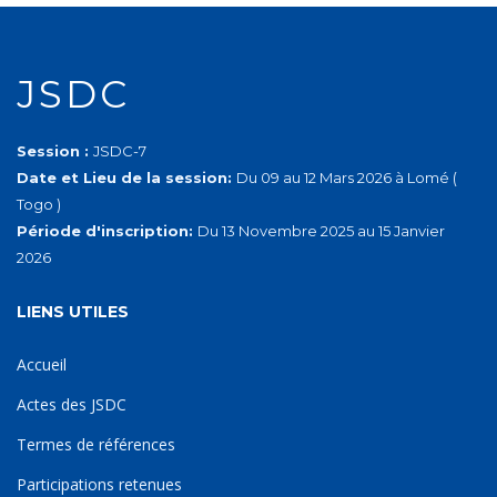
JSDC
Session :
JSDC-7
Date et Lieu de la session:
Du 09 au 12 Mars 2026 à Lomé (
Togo )
Période d'inscription:
Du 13 Novembre 2025 au 15 Janvier
2026
LIENS UTILES
Accueil
Actes des JSDC
Termes de références
Participations retenues