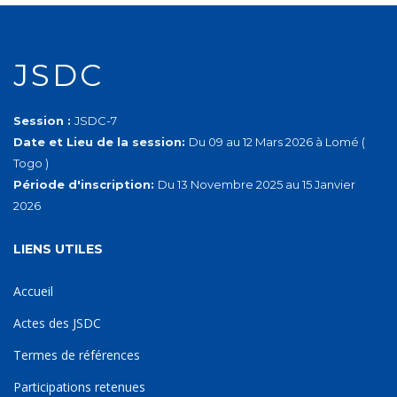
JSDC
Session :
JSDC-7
Date et Lieu de la session:
Du 09 au 12 Mars 2026 à Lomé (
Togo )
Période d'inscription:
Du 13 Novembre 2025 au 15 Janvier
2026
LIENS UTILES
Accueil
Actes des JSDC
Termes de références
Participations retenues