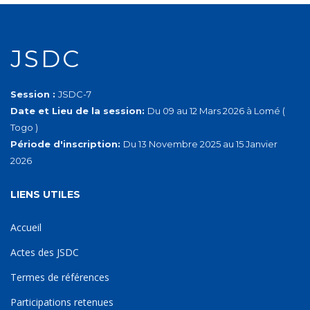
JSDC
Session :
JSDC-7
Date et Lieu de la session:
Du 09 au 12 Mars 2026 à Lomé (
Togo )
Période d'inscription:
Du 13 Novembre 2025 au 15 Janvier
2026
LIENS UTILES
Accueil
Actes des JSDC
Termes de références
Participations retenues