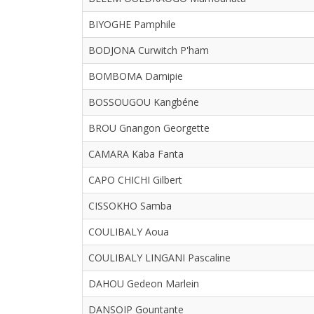
BIYOGHE Pamphile
BODJONA Curwitch P'ham
BOMBOMA Damipie
BOSSOUGOU Kangbéne
BROU Gnangon Georgette
CAMARA Kaba Fanta
CAPO CHICHI Gilbert
CISSOKHO Samba
COULIBALY Aoua
COULIBALY LINGANI Pascaline
DAHOU Gedeon Marlein
DANSOIP Gountante