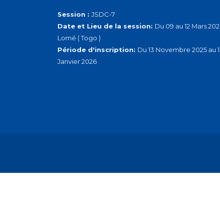
Session :
JSDC-7
Date et Lieu de la session:
Du 09 au 12 Mars 202
Lomé ( Togo )
Période d'inscription:
Du 13 Novembre 2025 au 1
Janvier 2026