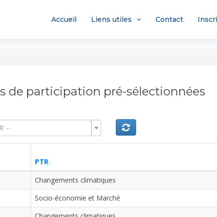
Accueil
Liens utiles
Contact
Inscr
 de participation pré-sélectionnées
R --
PTR
Changements climatiques
Socio-économie et Marché
Changements climatiques