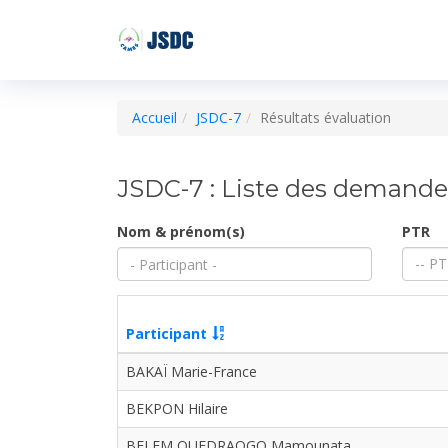
Accueil
JSDC-7
Résultats évaluation
JSDC-7 : Liste des demandes
Nom & prénom(s)
PTR
-- PT
Participant
BAKAÏ Marie-France
BEKPON Hilaire
BELEM OUEDRAOGO Mamounata