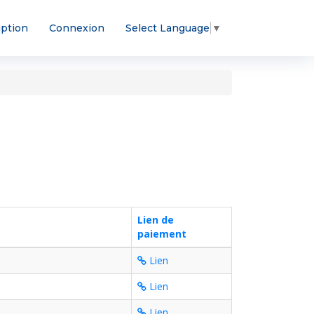
iption
Connexion
Select Language
▼
Lien de
paiement
Lien
Lien
Lien