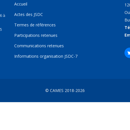
Accueil
12
Ou
Actes des JSDC
6 à
Bu
Termes de références
Té
5
Em
Participations retenues
Communications retenues
Informations organisation JSDC-7
© CAMES 2018-2026